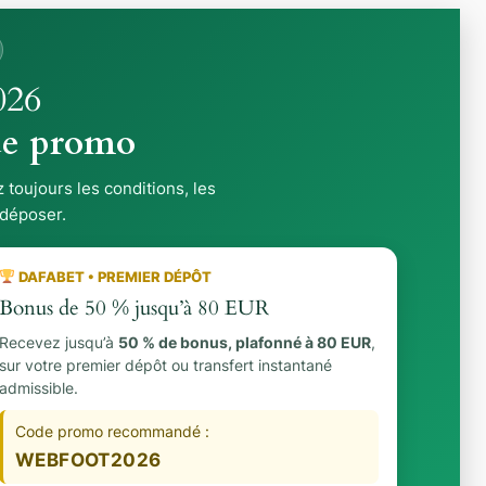
026
ode promo
 toujours les conditions, les
 déposer.
DAFABET • PREMIER DÉPÔT
Bonus de 50 % jusqu’à 80 EUR
Recevez jusqu’à
50 % de bonus, plafonné à 80 EUR
,
sur votre premier dépôt ou transfert instantané
admissible.
Code promo recommandé :
WEBFOOT2026