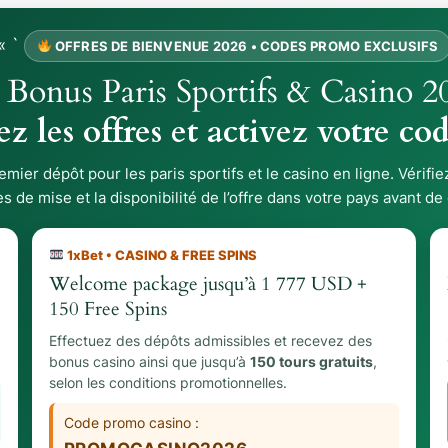
« `
OFFRES DE BIENVENUE 2026 • CODES PROMO EXCLUSIFS
Bonus Paris Sportifs & Casino 2
 les offres et activez votre c
er dépôt pour les paris sportifs et le casino en ligne. Vérifiez
s de mise et la disponibilité de l’offre dans votre pays avant de
1xBet • CASINO & FREE SPINS
Welcome package jusqu’à 1 777 USD +
150 Free Spins
Effectuez des dépôts admissibles et recevez des
bonus casino ainsi que jusqu’à
150 tours gratuits
,
selon les conditions promotionnelles.
Code promo casino :