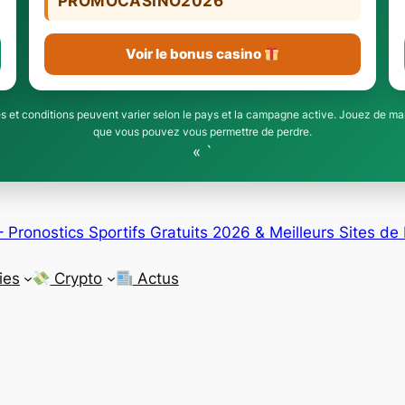
PROMOCASINO2026
Voir le bonus casino
et conditions peuvent varier selon le pays et la campagne active. Jouez de man
que vous pouvez vous permettre de perdre.
« `
– Pronostics Sportifs Gratuits 2026 & Meilleurs Sites d
ies
Crypto
Actus