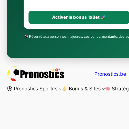
Activer le bonus 1xBet
Réservé aux personnes majeures. Les bonus, montants, devises 
Pronostics.be 
Pronostics Sportifs
Bonus & Sites
Stratég