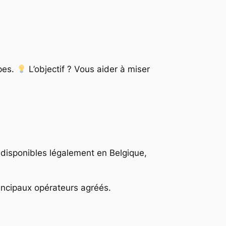
pes.
L’objectif ? Vous aider à miser
disponibles légalement en Belgique,
incipaux opérateurs agréés.