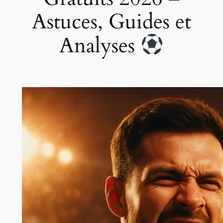
Astuces, Guides et
Analyses