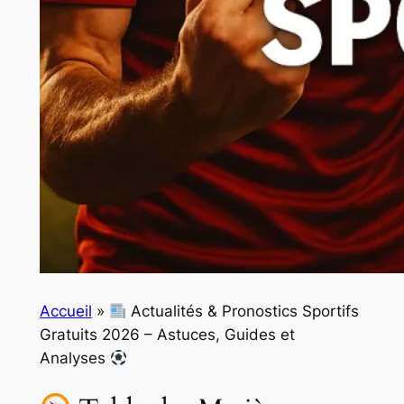
Accueil
»
Actualités & Pronostics Sportifs
Gratuits 2026 – Astuces, Guides et
Analyses