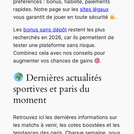
préférences : bonus, fiabilité, paiements
rapides. Notre page sur les
sites légaux
vous garantit de jouer en toute sécurité
.
Les
bonus sans dépôt
restent les plus
recherchés en 2026, car ils permettent de
tester une plateforme sans risque.
Combinez cela avec nos conseils pour
augmenter vos chances de gains
.
Dernières actualités
sportives et paris du
moment
Retrouvez ici les dernières informations sur
les matchs à venir, les cotes boostées et les
tendances des paris. Chaque semaine, nous