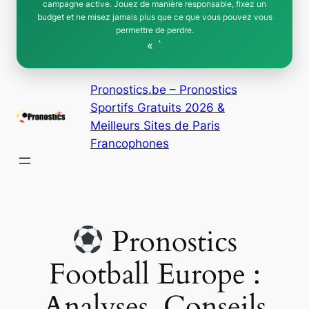
campagne active. Jouez de manière responsable, fixez un
budget et ne misez jamais plus que ce que vous pouvez vous
permettre de perdre.
« `
Pronostics.be – Pronostics
Sportifs Gratuits 2026 &
Meilleurs Sites de Paris
Francophones
Pronostics
Football Europe :
Analyses, Conseils