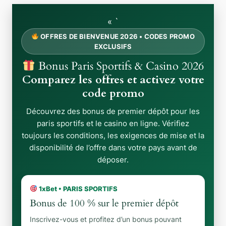
Aller
« `
au
contenu
OFFRES DE BIENVENUE 2026 • CODES PROMO
EXCLUSIFS
Bonus Paris Sportifs & Casino 2026
Comparez les offres et activez votre
code promo
Découvrez des bonus de premier dépôt pour les
paris sportifs et le casino en ligne. Vérifiez
toujours les conditions, les exigences de mise et la
disponibilité de l’offre dans votre pays avant de
déposer.
1xBet • PARIS SPORTIFS
Bonus de 100 % sur le premier dépôt
Inscrivez-vous et profitez d’un bonus pouvant