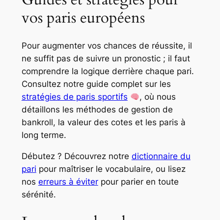
vos paris européens
Pour augmenter vos chances de réussite, il
ne suffit pas de suivre un pronostic ; il faut
comprendre la logique derrière chaque pari.
Consultez notre guide complet sur les
stratégies de paris sportifs
, où nous
détaillons les méthodes de gestion de
bankroll, la valeur des cotes et les paris à
long terme.
Débutez ? Découvrez notre
dictionnaire du
pari
pour maîtriser le vocabulaire, ou lisez
nos
erreurs à éviter
pour parier en toute
sérénité.