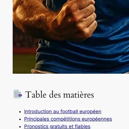
Table des matières
Introduction au football européen
Principales compétitions européennes
Pronostics gratuits et fiables