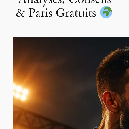
& Paris Gratuits