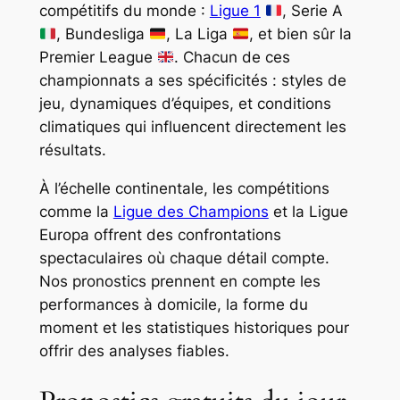
compétitifs du monde :
Ligue 1
, Serie A
, Bundesliga
, La Liga
, et bien sûr la
Premier League
. Chacun de ces
championnats a ses spécificités : styles de
jeu, dynamiques d’équipes, et conditions
climatiques qui influencent directement les
résultats.
À l’échelle continentale, les compétitions
comme la
Ligue des Champions
et la Ligue
Europa offrent des confrontations
spectaculaires où chaque détail compte.
Nos pronostics prennent en compte les
performances à domicile, la forme du
moment et les statistiques historiques pour
offrir des analyses fiables.