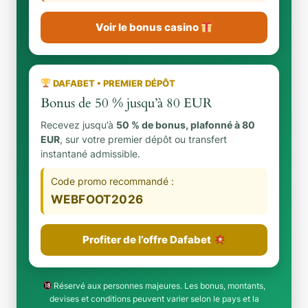
Voir le bonus casino
DAFABET • PREMIER DÉPÔT
Bonus de 50 % jusqu’à 80 EUR
Recevez jusqu’à
50 % de bonus, plafonné à 80
EUR
, sur votre premier dépôt ou transfert
instantané admissible.
Code promo recommandé :
WEBFOOT2026
Profiter de l’offre Dafabet
Réservé aux personnes majeures. Les bonus, montants,
devises et conditions peuvent varier selon le pays et la